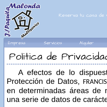
Reserva tu casa de 
Empresa
Servicios
Alquiler
Politica de Privacida
A efectos de lo dispue
Protección de Datos,
FRANCI
en determinadas áreas de n
una serie de datos de carácte