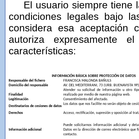
El usuario siempre tiene 
condiciones legales bajo la
considera esa aceptación 
autoriza expresamente el 
características:
INFORMACIÓN BÁSICA SOBRE PROTECCIÓN DE DATOS
Responsable del fichero
FRANCISCA MALONDA BAÑULS
Domicilio del responsable
AV. DEL MEDITERRANI, 73 (URB. BUENAVISTA 9P
Atender su solicitud de información u otro ti
Finalidad
realizado por medio de nuestra página web.
Legitimación
Consentimiento del afectado.
Los datos que nos facilite no serán objeto de cesi
Destinatarios de cesiones de datos
Derechos
Acceso, rectificación, supresión y oposición al tr
Puede solicitarnos información adicional y deta
Información adicional
Datos en la dirección de correo electrónico que f
contacto.