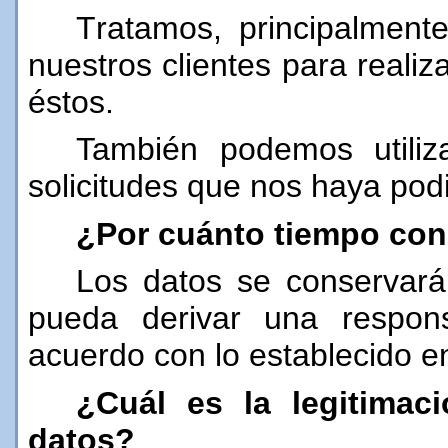
T
ratamos, principalmente
nuestros clientes para reali
éstos.
También podemos utiliz
solicitudes que nos haya podi
¿Por cuánto tiempo co
Los datos se conservará
pueda derivar una respons
acuerdo con lo establecido en
¿Cuál es la legitimac
datos?